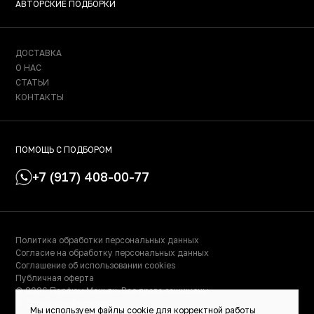
АВТОРСКИЕ ПОДБОРКИ
ДОСТАВКА
О НАС
СТАТЬИ
КОНТАКТЫ
ПОМОЩЬ С ПОДБОРОМ
+7 (917) 408-00-77
Политика обработки персональных данных
Согласие на обработку персональных данных
Соглашение об использовании cookies
Публичная оферта
© 2026 Парфюм Маньяк. Все права защищены.
© Сделано в Фидживеб
Мы используем файлы cookie для корректной работы