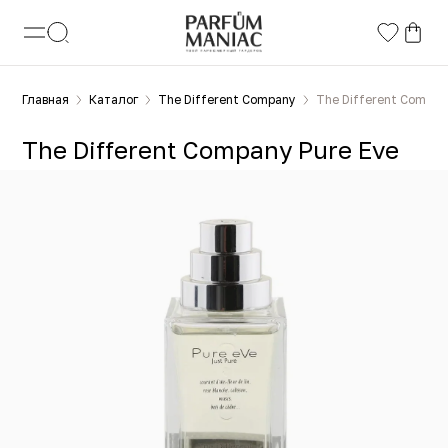
Главная
Каталог
The Different Company
The Different Compan
The Different Company Pure Eve