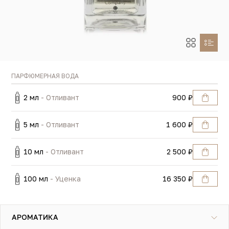
ПАРФЮМЕРНАЯ ВОДА
2 мл
- Отливант
900 ₽
5 мл
- Отливант
1 600 ₽
10 мл
- Отливант
2 500 ₽
100 мл
- Уценка
16 350 ₽
АРОМАТИКА