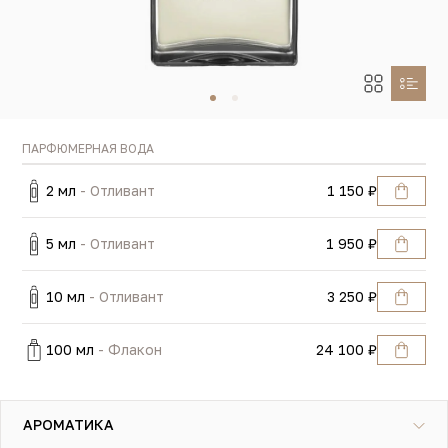
ПАРФЮМЕРНАЯ ВОДА
2 мл
- Отливант
1 150 ₽
5 мл
- Отливант
1 950 ₽
10 мл
- Отливант
3 250 ₽
100 мл
- Флакон
24 100 ₽
АРОМАТИКА