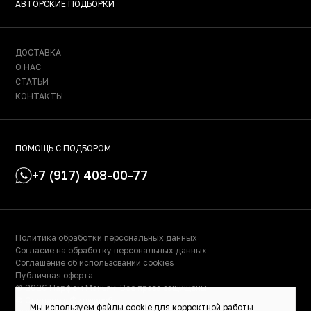
АВТОРСКИЕ ПОДБОРКИ
ДОСТАВКА
О НАС
СТАТЬИ
КОНТАКТЫ
ПОМОЩЬ С ПОДБОРОМ
+7 (917) 408-00-77
Политика обработки персональных данных
Согласие на обработку персональных данных
Соглашение об использовании cookies
Публичная оферта
© 2026 Парфюм Маньяк. Все права защищены.
© Сделано в Фидживеб
Мы используем файлы cookie для корректной работы