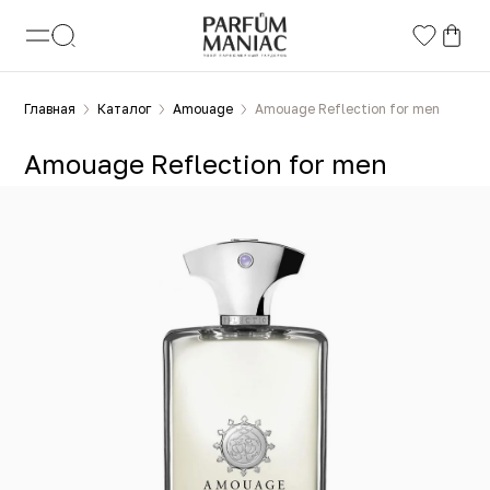
Главная
Каталог
Amouage
Amouage Reflection for men
Amouage Reflection for men