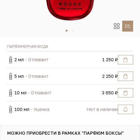
ПАРФЮМЕРНАЯ ВОДА
2 мл
- Отливант
1 250 ₽
5 мл
- Отливант
2 250 ₽
10 мл
- Отливант
3 650 ₽
100 мл
- Уценка
Нет в наличии
МОЖНО ПРИОБРЕСТИ В РАМКАХ "ПАРФЮМ БОКСЫ"