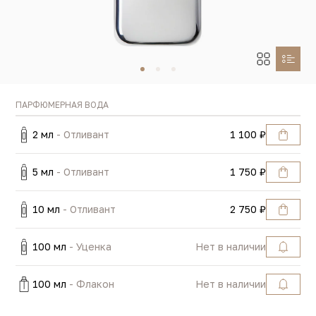
ПАРФЮМЕРНАЯ ВОДА
2 мл
- Отливант
1 100 ₽
5 мл
- Отливант
1 750 ₽
10 мл
- Отливант
2 750 ₽
100 мл
- Уценка
Нет в наличии
100 мл
- Флакон
Нет в наличии