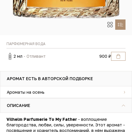
ПАРФЮМЕРНАЯ ВОДА
2 мл
- Отливант
900 ₽
АРОМАТ ЕСТЬ В АВТОРСКОЙ ПОДБОРКЕ
Ароматы на осень
ОПИСАНИЕ
Vilhelm Parfumerie
To My Father
- воплощение
благородства, любви, силы, уверенности. Этот аромат -
посвящение и хранитель воспоминаний, в нём выражена