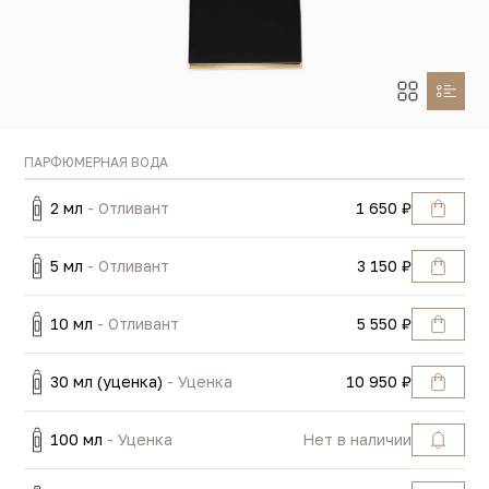
ПАРФЮМЕРНАЯ ВОДА
2 мл
- Отливант
1 650 ₽
5 мл
- Отливант
3 150 ₽
10 мл
- Отливант
5 550 ₽
30 мл (уценка)
- Уценка
10 950 ₽
100 мл
- Уценка
Нет в наличии