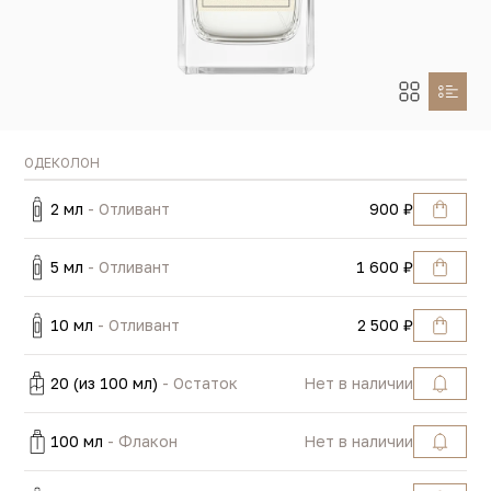
ОДЕКОЛОН
2 мл
- Отливант
900 ₽
5 мл
- Отливант
1 600 ₽
10 мл
- Отливант
2 500 ₽
20 (из 100 мл)
- Остаток
Нет в наличии
100 мл
- Флакон
Нет в наличии