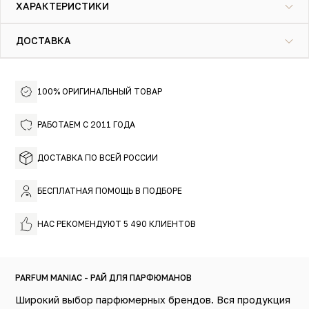
ХАРАКТЕРИСТИКИ
результатом смеси цветочных воздушных нот. Такая
флористическая идиллия не нарушили ни древесные
оттенки, ни специи, ни фрукты. Чтобы придать аромату
ДОСТАВКА
стойкость, к нему добавлены только мускус и амбра.
Действительно, это настоящая английская классика в
лучшем ее проявлении. Создатели охарактеризовали
его так: "Тонко пропитанный сладостью аромат,
100% ОРИГИНАЛЬНЫЙ ТОВАР
откровенно непослушный, но вместе с тем милый и
трогательный".
РАБОТАЕМ С 2011 ГОДА
ДОСТАВКА ПО ВСЕЙ РОССИИ
БЕСПЛАТНАЯ ПОМОЩЬ В ПОДБОРЕ
НАС РЕКОМЕНДУЮТ 5 490 КЛИЕНТОВ
PARFUM MANIAC - РАЙ ДЛЯ ПАРФЮМАНОВ
Широкий выбор парфюмерных брендов. Вся продукция