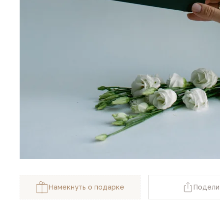
Намекнуть о подарке
Подели