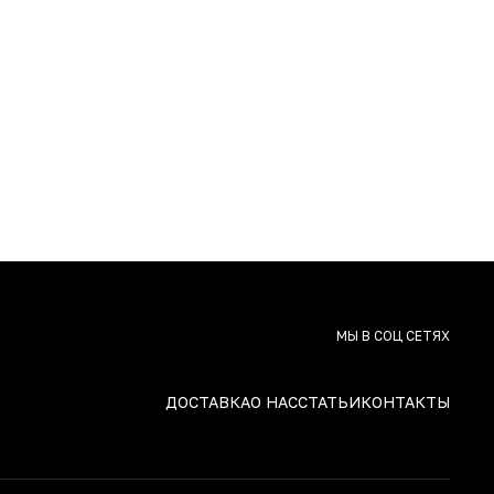
МЫ В СОЦ СЕТЯХ
ДОСТАВКА
О НАС
СТАТЬИ
КОНТАКТЫ