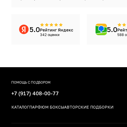
5.0
5.0
Рейтинг Яндекс
Рейт
342 оценки
588 о
ПОМОЩЬ С ПОДБОРОМ
+7 (917) 408-00-77
КАТАЛОГ
ПАРФЮМ БОКСЫ
АВТОРСКИЕ ПОДБОРКИ