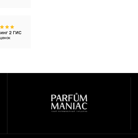
инг 2 ГИС
ценок