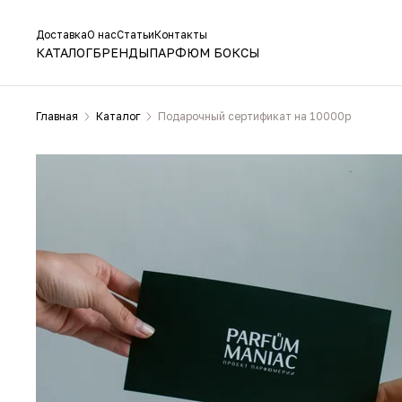
Доставка
О нас
Статьи
Контакты
КАТАЛОГ
БРЕНДЫ
ПАРФЮМ БОКСЫ
Главная
Каталог
Подарочный сертификат на 10000р